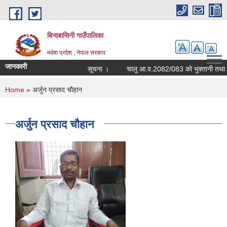
Skip to main content
बिन्दबासिनी गाउँपालिका
मधेश प्रदेश , नेपाल सरकार
जानकारी
सूचना ।
You are here
Home
» अर्जुन प्रसाद चौहान
अर्जुन प्रसाद चौहान