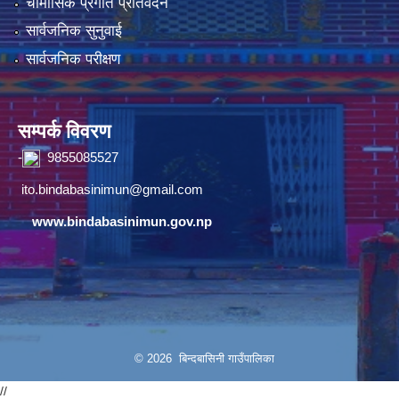
चौमासिक प्रगति प्रतिवेदन
सार्वजनिक सुनुवाई
सार्वजनिक परीक्षण
सम्पर्क विवरण
-
9855085527
ito.bindabasinimun@gmail.com
www.bindabasinimun.gov.np
© 2026 बिन्दबासिनी गाउँपालिका
//