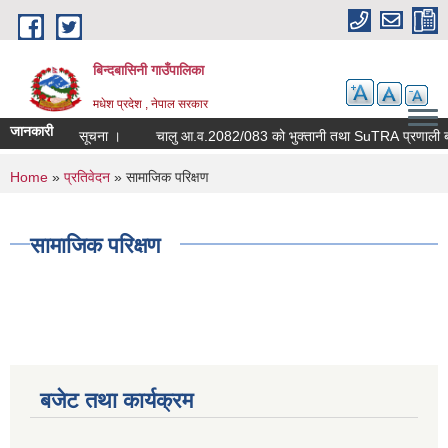
Skip to main content
बिन्दबासिनी गाउँपालिका
मधेश प्रदेश , नेपाल सरकार
जानकारी
सूचना ।
चालु आ.व.2082/083 को भुक्तानी 
You are here
Home
»
प्रतिवेदन
» सामाजिक परिक्षण
सामाजिक परिक्षण
बजेट तथा कार्यक्रम