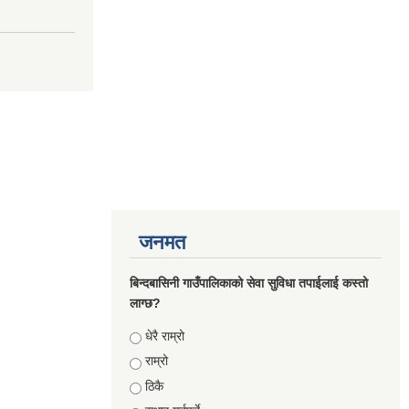
जनमत
बिन्दबासिनी गाउँपालिकाको सेवा सुविधा तपाईलाई कस्तो
लाग्छ?
Choices
धेरै राम्रो
राम्रो
ठिकै