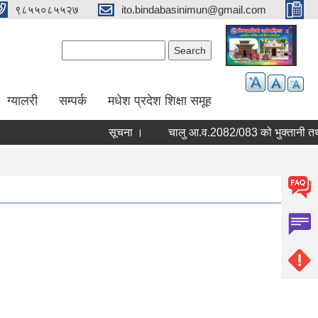
९८५५०८५५२७
ito.bindabasinimun@gmail.com
Search form
Search
ग्यालरी
सम्पर्क
मधेश प्रदेश शिक्षा समूह
सूचना ।