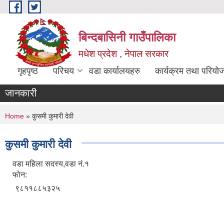
Skip to main content
बिन्दबासिनी गाउँपालिका
मधेश प्रदेश , नेपाल सरकार
गृहपृष्ठ
परिचय
वडा कार्यालयहरु
कार्यक्रम तथा परियो
जानकारी
You are here
Home
» कुसमी कुमारी देवी
कुसमी कुमारी देवी
वडा महिला सदस्य,वडा नं.१
फोन:
९८११८८५३२५