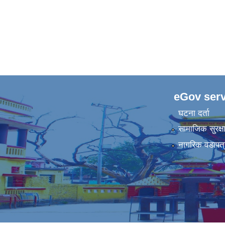
eGov serv
घटना दर्ता
सामाजिक सुरक्ष
नागरिक वडापत्