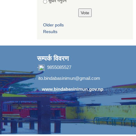
सुधार गर्नुपर्ने
Older polls
Results
सम्पर्क विवरण
-
9855085527
ito.bindabasinimun@gmail.com
www.bindabasinimun.gov.np