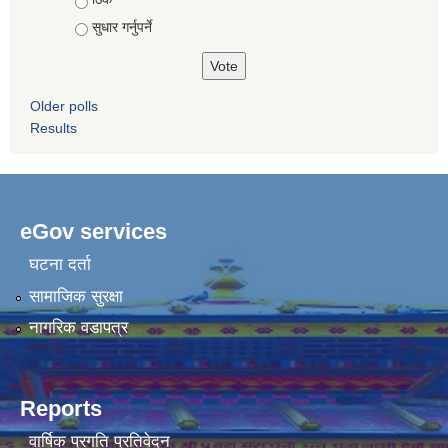
सुधार गर्नुपर्ने
Older polls
Results
eGov services
घटना दर्ता
सामाजिक सुरक्षा
नागरिक वडापत्र
Reports
वार्षिक प्रगति प्रतिवेदन