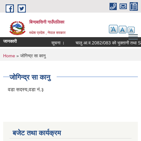
Skip to main content
बिन्दबासिनी गाउँपालिका
मधेश प्रदेश , नेपाल सरकार
जानकारी
सूचना ।
You are here
Home
» जाेगिन्द्र सा कानु
जाेगिन्द्र सा कानु
वडा सदस्य,वडा नं.३
बजेट तथा कार्यक्रम