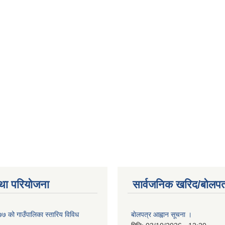
था परियोजना
सार्वजनिक खरिद/बोलपत
 को गाउँपालिका स्तारिय विविध
बाेलपत्र आह्वान सूचना ।