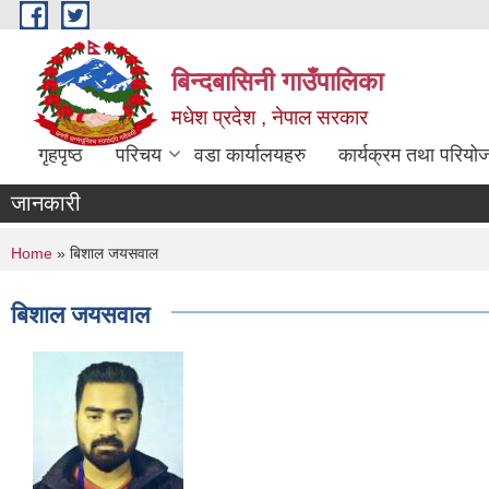
Skip to main content
बिन्दबासिनी गाउँपालिका
मधेश प्रदेश , नेपाल सरकार
गृहपृष्ठ
परिचय
वडा कार्यालयहरु
कार्यक्रम तथा परियो
जानकारी
You are here
Home
» बिशाल जयसवाल
बिशाल जयसवाल