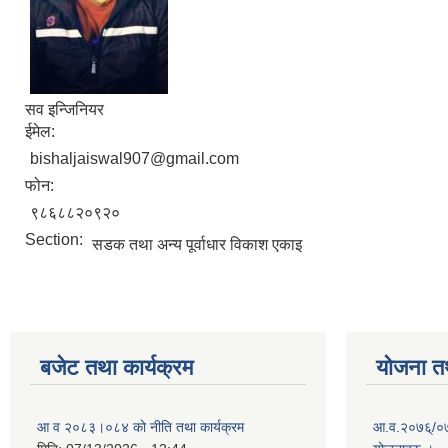
सव इन्जिनियर
ईमेल:
bishaljaiswal907@gmail.com
फोन:
९८६८८२०९२०
Section:
सडक तथा अन्य पूर्वाधार विकाश एकाइ
बजेट तथा कार्यक्रम
योजना त
आ व २०८३।०८४ को नीति तथा कार्यक्रम
आ.व.२०७६्/०७७