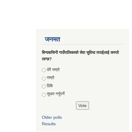
जनमत
बिन्दबासिनी गाउँपालिकाको सेवा सुविधा तपाईलाई कस्तो
लाग्छ?
Choices
धेरै राम्रो
राम्रो
ठिकै
सुधार गर्नुपर्ने
Older polls
Results