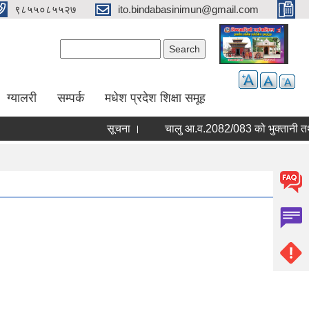
९८५५०८५५२७
ito.bindabasinimun@gmail.com
Search form
Search
ग्यालरी
सम्पर्क
मधेश प्रदेश शिक्षा समूह
सूचना ।