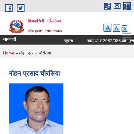
Skip to main content
बिन्दबासिनी गाउँपालिका
मधेश प्रदेश , नेपाल सरकार
जानकारी
सूचना ।
You are here
Home
» मोहन प्रसाद चौरसिया
मोहन प्रसाद चौरसिया