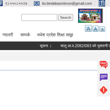
९८५५०८५५२७
ito.bindabasinimun@gmail.com
Search form
Search
ग्यालरी
सम्पर्क
मधेश प्रदेश शिक्षा समूह
सूचना ।