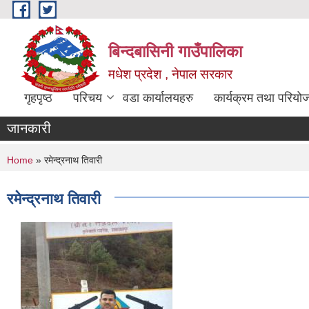
Skip to main content
बिन्दबासिनी गाउँपालिका
मधेश प्रदेश , नेपाल सरकार
गृहपृष्ठ
परिचय
वडा कार्यालयहरु
कार्यक्रम तथा परियो
जानकारी
You are here
Home
» रमेन्द्रनाथ तिवारी
रमेन्द्रनाथ तिवारी