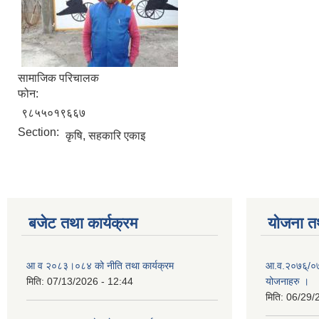
सामाजिक परिचालक
फोन:
९८५५०१९६६७
Section:
कृषि, सहकारि एकाइ
बजेट तथा कार्यक्रम
योजना त
आ व २०८३।०८४ को नीति तथा कार्यक्रम
आ.व.२०७६्/०७७
मिति:
07/13/2026 - 12:44
योजनाहरु ।
मिति:
06/29/