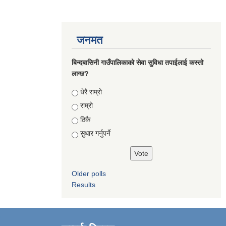
जनमत
बिन्दबासिनी गाउँपालिकाको सेवा सुविधा तपाईलाई कस्तो
लाग्छ?
Choices
धेरै राम्रो
राम्रो
ठिकै
सुधार गर्नुपर्ने
Older polls
Results