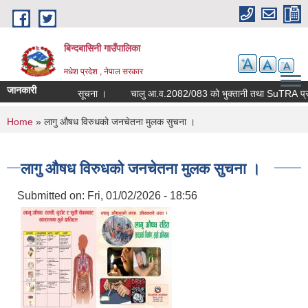
Skip to main content
बिन्दबासिनी गाउँपालिका
मधेश प्रदेश , नेपाल सरकार
जानकारी
सूचना ।
चालु आ.व.2082
You are here
Home
» लागु औषध विरुधको जनचेतना मुलक सुचना ।
लागु औषध विरुधको जनचेतना मुलक सुचना ।
Submitted on:
Fri, 01/02/2026 - 18:56