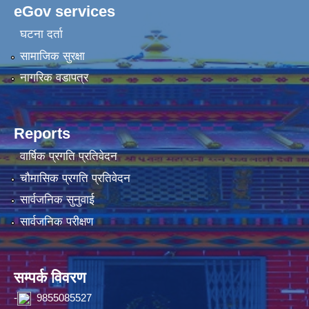
eGov services
घटना दर्ता
सामाजिक सुरक्षा
नागरिक वडापत्र
Reports
वार्षिक प्रगति प्रतिवेदन
चौमासिक प्रगति प्रतिवेदन
सार्वजनिक सुनुवाई
सार्वजनिक परीक्षण
सम्पर्क विवरण
-
9855085527