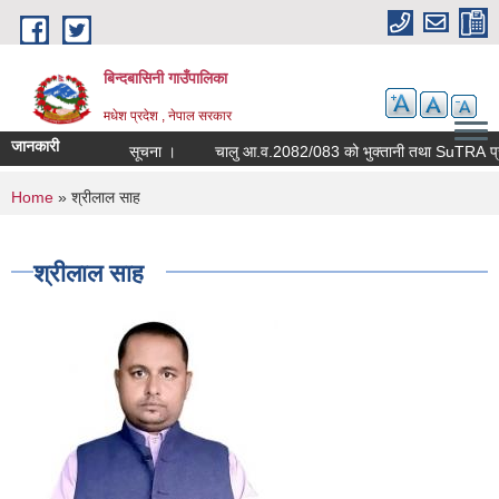
Skip to main content
बिन्दबासिनी गाउँपालिका
मधेश प्रदेश , नेपाल सरकार
जानकारी
सूचना ।
चालु आ.व.208
You are here
Home
» श्रीलाल साह
श्रीलाल साह