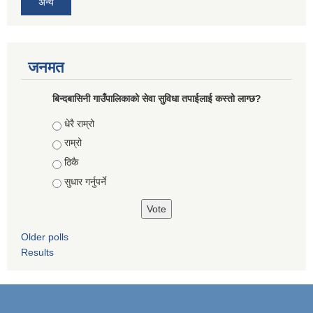
अन्य
जनमत
बिन्दबासिनी गाउँपालिकाको सेवा सुविधा तपाईलाई कस्तो लाग्छ?
Choices
धेरै राम्रो
राम्रो
ठिकै
सुधार गर्नुपर्ने
Older polls
Results