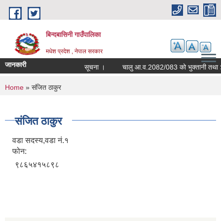
Skip to main content
बिन्दबासिनी गाउँपालिका
मधेश प्रदेश , नेपाल सरकार
जानकारी
सूचना ।
You are here
Home
» संजित ठाकुर
संजित ठाकुर
वडा सदस्य,वडा नं.१
फोन:
९८६५४१५८९८