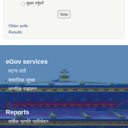
सुधार गर्नुपर्ने
Older polls
Results
eGov services
घटना दर्ता
सामाजिक सुरक्षा
नागरिक वडापत्र
Reports
वार्षिक प्रगति प्रतिवेदन