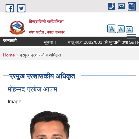
Skip to main content
बिन्दबासिनी गाउँपालिका
मधेश प्रदेश , नेपाल सरकार
जानकारी
सूचना ।
चा
You are here
Home
» प्रमुख प्रशासकीय अधिकृत
प्रमुख प्रशासकीय अधिकृत
माेहम्मद प्रबेज आलम
Image: