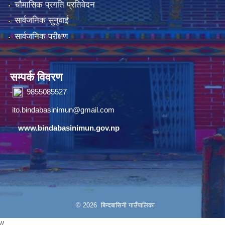
चौमासिक प्रगति प्रतिवेदन
सार्वजनिक सुनुवाई
सार्वजनिक परीक्षण
सम्पर्क विवरण
-
9855085527
ito.bindabasinimun@gmail.com
www.bindabasinimun.gov.np
© 2026 बिन्दबासिनी गाउँपालिका
//