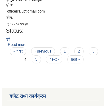
ईमेल:
officerraju@gmail.com
फोन:
९८५५०८५५२७
Status:
पूर्व
Read more
about राजु प्रसाद साह
Pages
« first
‹ previous
1
2
3
4
5
next ›
last »
बजेट तथा कार्यक्रम