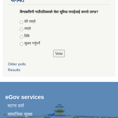
जनमत
बिन्दबासिनी गाउँपालिकाको सेवा सुविधा तपाईलाई कस्तो लाग्छ?
Choices
धेरै राम्रो
राम्रो
ठिकै
सुधार गर्नुपर्ने
Older polls
Results
eGov services
घटना दर्ता
सामाजिक सुरक्षा