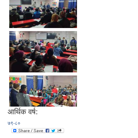
आर्थिक वर्ष:
७९-८०