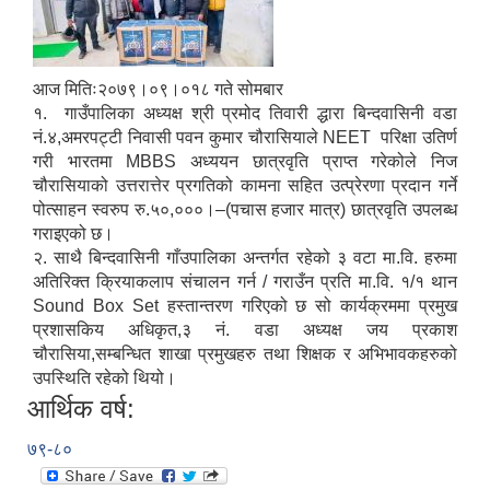
आज मितिः२०७९।०९।०१८ गते सोमबार
१. गाउँपालिका अध्यक्ष श्री प्रमोद तिवारी द्धारा बिन्दवासिनी वडा
नं.४,अमरपट्टी निवासी पवन कुमार चौरासियाले NEET परिक्षा उतिर्ण
गरी भारतमा MBBS अध्ययन छात्रवृति प्राप्त गरेकोले निज
चौरासियाको उत्तरात्तेर प्रगतिको कामना सहित उत्प्रेरणा प्रदान गर्ने
पोत्साहन स्वरुप रु.५०,०००।–(पचास हजार मात्र) छात्रवृति उपलब्ध
गराइएको छ।
२. साथै बिन्दवासिनी गाँउपालिका अन्तर्गत रहेको ३ वटा मा.वि. हरुमा
अतिरिक्त क्रियाकलाप संचालन गर्न / गराउँन प्रति मा.वि. १/१ थान
Sound Box Set हस्तान्तरण गरिएको छ सो कार्यक्रममा प्रमुख
प्रशासकिय अधिकृत,३ नं. वडा अध्यक्ष जय प्रकाश
चौरासिया,सम्बन्धित शाखा प्रमुखहरु तथा शिक्षक र अभिभावकहरुको
उपस्थिति रहेको थियो।
आर्थिक वर्ष:
७९-८०