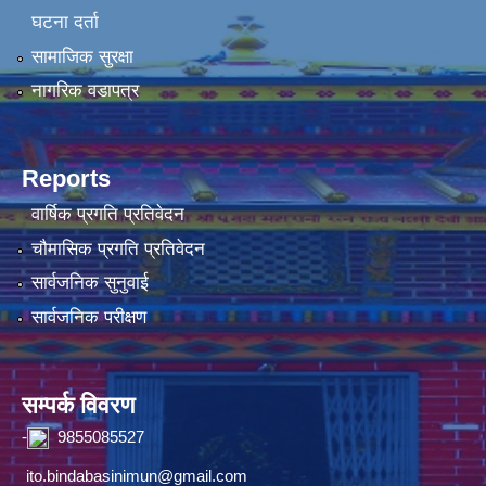
घटना दर्ता
सामाजिक सुरक्षा
नागरिक वडापत्र
Reports
वार्षिक प्रगति प्रतिवेदन
चौमासिक प्रगति प्रतिवेदन
सार्वजनिक सुनुवाई
सार्वजनिक परीक्षण
सम्पर्क विवरण
-
9855085527
ito.bindabasinimun@gmail.com