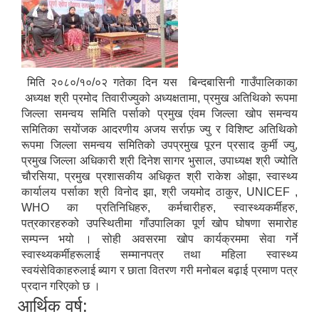
मिति २०८०/१०/०२ गतेका दिन यस बिन्दबासिनी गाउँपालिकाका
अध्यक्ष श्री प्रमोद तिवारीज्युको अध्यक्षतामा, प्रमुख अतिथिको रूपमा
जिल्ला समन्वय समिति पर्साको प्रमुख एंवम जिल्ला खोप समन्वय
समितिका सयोंजक आदरणीय अजय सर्राफ़ ज्यु र विशिष्ट अतिथिको
रूपमा जिल्ला समन्वय समितिको उपप्रमुख पूरन प्रसाद कुर्मी ज्यु,
प्रमुख जिल्ला अधिकारी श्री दिनेश सागर भुसाल, उपाध्यक्ष श्री ज्योति
चौरसिया, प्रमुख प्रशासकीय अधिकृत श्री राकेश ओझा, स्वास्थ्य
कार्यालय पर्साका श्री विनोद झा, श्री जयमोद ठाकुर, UNICEF ,
WHO का प्रतिनिधिहरु, कर्मचारीहरु, स्वास्थ्यकर्मीहरु,
पत्रकारहरुको उपस्थितीमा गाँउपालिका पूर्ण खोप घोषणा समारोह
सम्पन्न भयो । सोही अवसरमा खोप कार्यक्रममा सेवा गर्ने
स्वास्थ्यकर्मीहरूलाई सम्मानपत्र तथा महिला स्वास्थ्य
स्वयंसेविकाहरुलाई ब्याग र छाता वितरण गरी मनोबल बढ़ाई प्रमाण पत्र
प्रदान गरिएको छ ।
आर्थिक वर्ष: