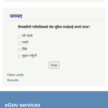
जनमत
बिन्दबासिनी गाउँपालिकाको सेवा सुविधा तपाईलाई कस्तो लाग्छ?
Choices
धेरै राम्रो
राम्रो
ठिकै
सुधार गर्नुपर्ने
Older polls
Results
eGov services