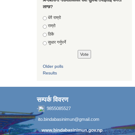
लाग्छ?
Choices
धेरै राम्रो
राम्रो
ठिकै
सुधार गर्नुपर्ने
Older polls
Results
सम्पर्क विवरण
-
9855085527
ito.bindabasinimun@gmail.com
www.bindabasinimun.gov.np