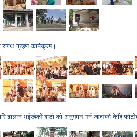
,
,
,
को सपथ ग्रहण कार्यक्रम।
,
,
,
,
,
,
,
,
,
,
 गरि ढालान भईरहेको बाटो को अनुगमन गर्न जादाको केहि फोटोह