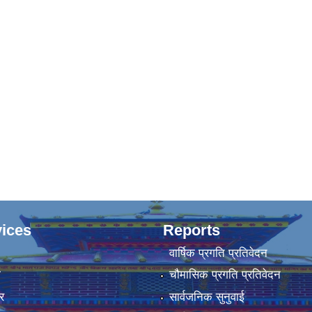
ices
Reports
वार्षिक प्रगति प्रतिवेदन
ा
चौमासिक प्रगति प्रतिवेदन
र
सार्वजनिक सुनुवाई