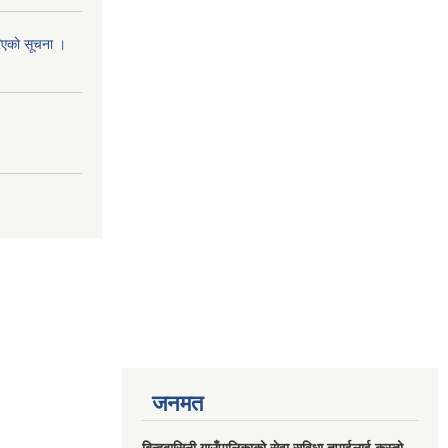
रिएकाे सूचना ।
जनमत
बिन्दबासिनी गाउँपालिकाको सेवा सुविधा तपाईलाई कस्तो