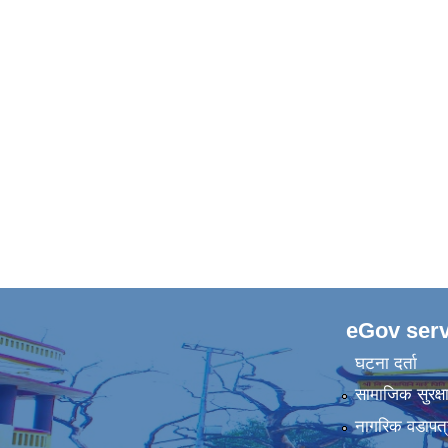
eGov serv
घटना दर्ता
सामाजिक सुरक्ष
नागरिक वडापत्