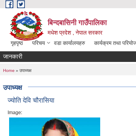
Skip to main content
बिन्दबासिनी गाउँपालिका
मधेश प्रदेश , नेपाल सरकार
गृहपृष्ठ
परिचय
वडा कार्यालयहरु
कार्यक्रम तथा परियो
जानकारी
You are here
Home
» उपाध्यक्ष
उपाध्यक्ष
ज्योति देवि चौरासिया
Image: