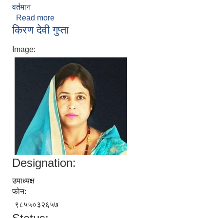
वर्तमान
Read more
about ज्योति देवि चौरासिया
किरण देवी गुप्ता
Image:
Designation:
उपाध्यक्ष
फोन:
९८५५०३२६५७