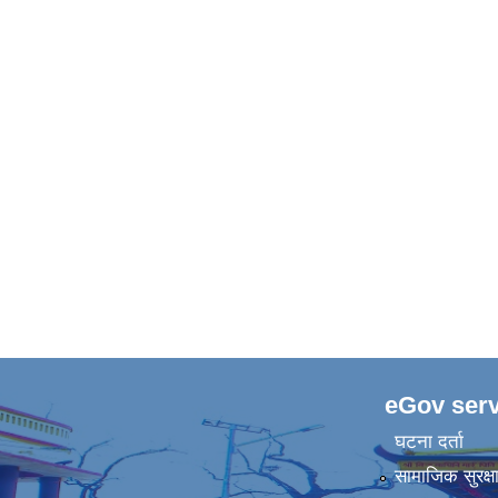
eGov serv
घटना दर्ता
सामाजिक सुरक्ष