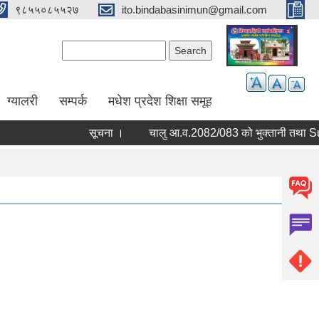
९८५५०८५५२७
ito.bindabasinimun@gmail.com
Search form
Search
ग्यालरी
सम्पर्क
मधेश प्रदेश शिक्षा समूह
सूचना ।