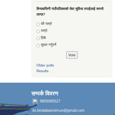
बिन्दबासिनी गाउँपालिकाको सेवा सुविधा तपाईलाई कस्तो
लाग्छ?
Choices
धेरै राम्रो
राम्रो
ठिकै
सुधार गर्नुपर्ने
Older polls
Results
सम्पर्क विवरण
-
9855085527
ito.bindabasinimun@gmail.com